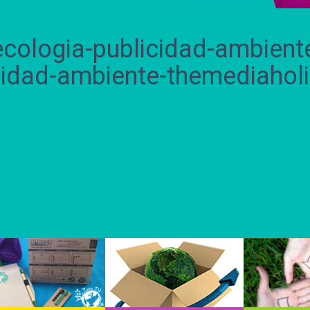
cologia-publicidad-ambient
cidad-ambiente-themediahol