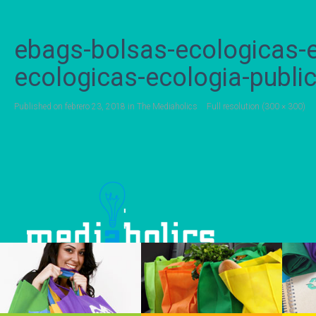
ebags-bolsas-ecologicas-e
ecologicas-ecologia-publi
Published on
febrero 23, 2018
in
The Mediaholics
Full resolution (300 × 300)