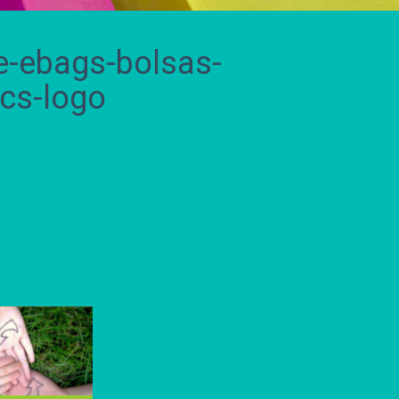
e-ebags-bolsas-
ics-logo