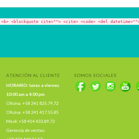
 <b> <blockquote cite=""> <cite> <code> <del datetime=""
ATENCIÓN AL CLIENTE
SOMOS SOCIALES
HORARIO: lunes a viernes
10:00 am a 4:00 pm
Oficina: +58 241 825.79.72
Oficina: +58 241 417.55.85
Móvil: +58 414 433.89.72
Gerencia de ventas: