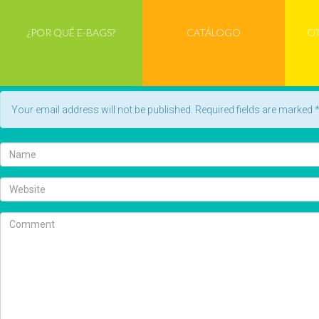
¿POR QUÉ E-BAGS?
CATÁLOGO
O
Leave a Reply
Your email address will not be published. Required fields are marked