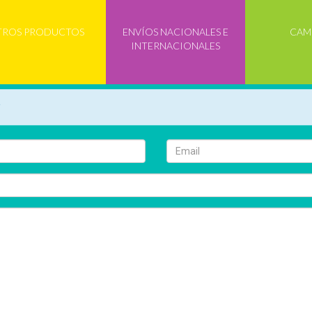
TROS PRODUCTOS
ENVÍOS NACIONALES E
CAM
INTERNACIONALES
*